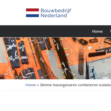
Home
Home
»
Slimme huiseigenaren combineren isolati