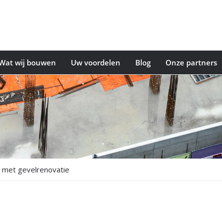
Wat wij bouwen
Uw voordelen
Blog
Onze partners
e met gevelrenovatie