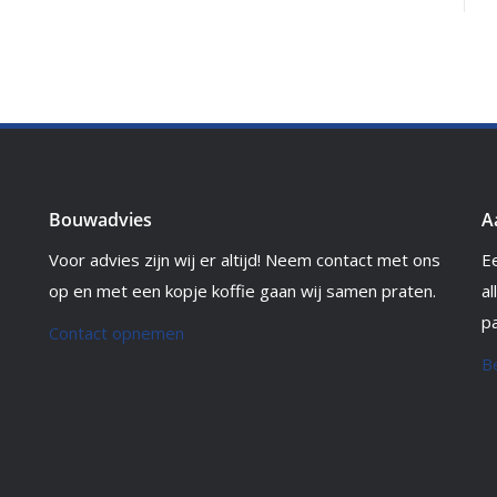
Bouwadvies
A
Voor advies zijn wij er altijd! Neem contact met ons
E
op en met een kopje koffie gaan wij samen praten.
al
pa
Contact opnemen
B