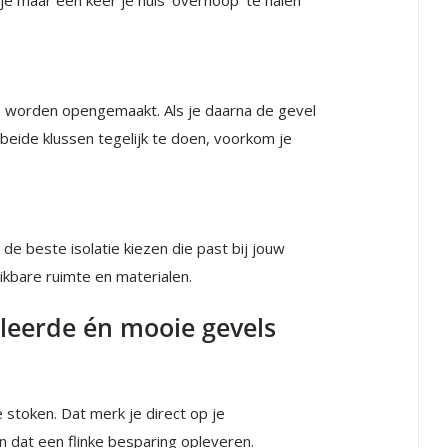
je maar één keer je huis ‘overhoop’ te halen
ls worden opengemaakt. Als je daarna de gevel
beide klussen tegelijk te doen, voorkom je
 de beste isolatie kiezen die past bij jouw
ikbare ruimte en materialen.
leerde én mooie gevels
 stoken. Dat merk je direct op je
n dat een flinke besparing opleveren.