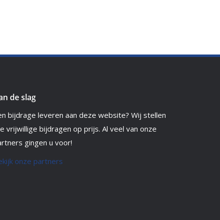
an de slag
en bijdrage leveren aan deze website? Wij stellen
le vrijwillige bijdragen op prijs. Al veel van onze
rtners gingen u voor!
ekijk onze partners