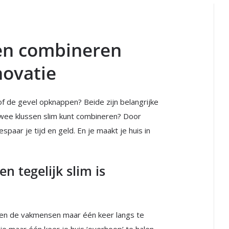
en combineren
novatie
of de gevel opknappen? Beide zijn belangrijke
 twee klussen slim kunt combineren? Door
paar je tijd en geld. En je maakt je huis in
 tegelijk slim is
even de vakmensen maar één keer langs te