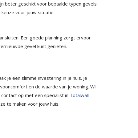
zijn beter geschikt voor bepaalde typen gevels
 keuze voor jouw situatie.
aansluiten. Een goede planning zorgt ervoor
 vernieuwde gevel kunt genieten.
k je een slimme investering in je huis. Je
 wooncomfort en de waarde van je woning. Wil
ontact op met een specialist in
Totalwall
uze te maken voor jouw huis.