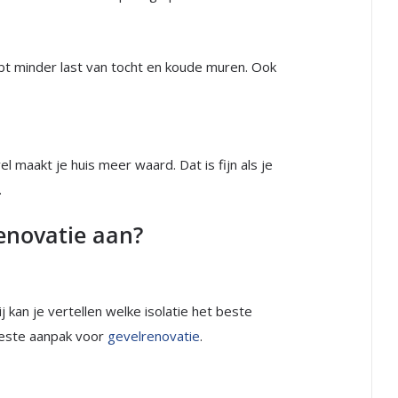
ebt minder last van tocht en koude muren. Ook
maakt je huis meer waard. Dat is fijn als je
.
renovatie aan?
 kan je vertellen welke isolatie het beste
 beste aanpak voor
gevelrenovatie
.