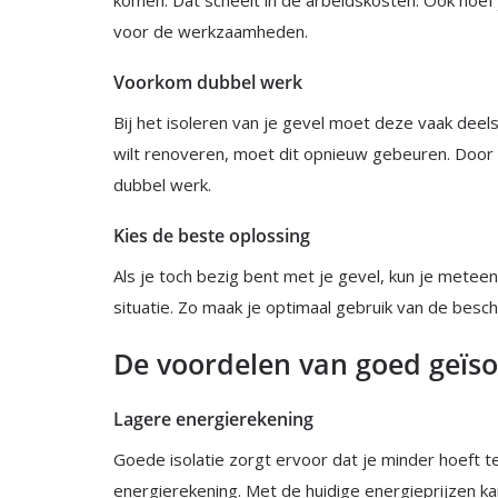
komen. Dat scheelt in de arbeidskosten. Ook hoef 
voor de werkzaamheden.
Voorkom dubbel werk
Bij het isoleren van je gevel moet deze vaak dee
wilt renoveren, moet dit opnieuw gebeuren. Door 
dubbel werk.
Kies de beste oplossing
Als je toch bezig bent met je gevel, kun je meteen
situatie. Zo maak je optimaal gebruik van de besch
De voordelen van goed geïso
Lagere energierekening
Goede isolatie zorgt ervoor dat je minder hoeft te
energierekening. Met de huidige energieprijzen ka