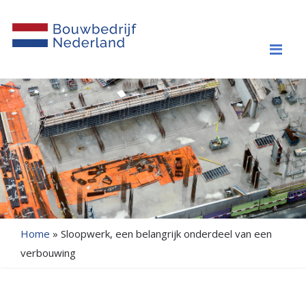
Me
Home
»
Sloopwerk, een belangrijk onderdeel van een
verbouwing